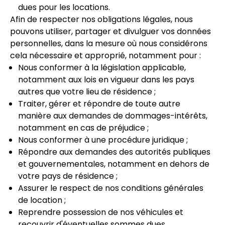
dues pour les locations.
Afin de respecter nos obligations légales, nous
pouvons utiliser, partager et divulguer vos données
personnelles, dans la mesure où nous considérons
cela nécessaire et approprié, notamment pour :
Nous conformer à la législation applicable,
notamment aux lois en vigueur dans les pays
autres que votre lieu de résidence ;
Traiter, gérer et répondre de toute autre
manière aux demandes de dommages-intérêts,
notamment en cas de préjudice ;
Nous conformer à une procédure juridique ;
Répondre aux demandes des autorités publiques
et gouvernementales, notamment en dehors de
votre pays de résidence ;
Assurer le respect de nos conditions générales
de location ;
Reprendre possession de nos véhicules et
recouvrir d'éventuelles sommes dues,