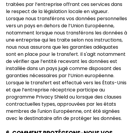
traitées par l’entreprise offrant ces services dans
le respect de la législation locale en vigueur.
Lorsque nous transférons vos données personnelles
vers un pays en dehors de l’Union Européenne,
notamment lorsque nous transférons les données à
une entreprise qui les traite selon nos instructions,
nous nous assurons que les garanties adéquates
sont en place pour le transfert. Il s'agit notamment
de vérifier que l’entité recevant les données est
installée dans un pays jugé comme disposant des
garanties nécessaires par l’Union européenne.
Lorsque le transfert est effectué vers les États-Unis
et que l’entreprise réceptrice participe au
programme Privacy Shield ou lorsque des clauses
contractuelles types, approuvées par les états
membres de l'union Européenne, ont été signées
avec le destinataire afin de protéger les données.