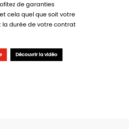
fitez de garanties
 cela quel que soit votre
t la durée de votre contrat
e
Découvrir la vidéo