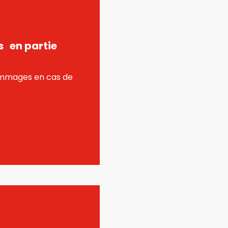
s en partie
mmages en cas de