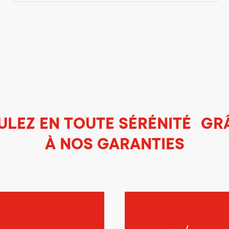
ULEZ EN TOUTE SÉRÉNITÉ GR
À NOS GARANTIES