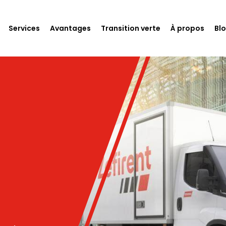
Services
Avantages
Transition verte
À propos
Bl