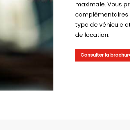
maximale. Vous pro
complémentaires et
type de véhicule e
de location.
Consulter la brochur