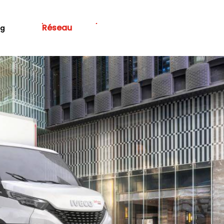
Réseau
Contactez-nous
og