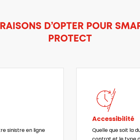
 RAISONS D’OPTER POUR SMA
PROTECT
Accessibilité
e sinistre en ligne
Quelle que soit la 
contrat et le type 