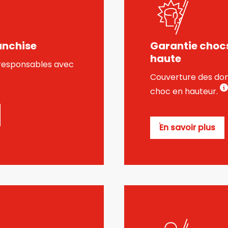
anchise
Garantie choc
haute
 responsables avec
Couverture des do
choc en hauteur.
En savoir plus