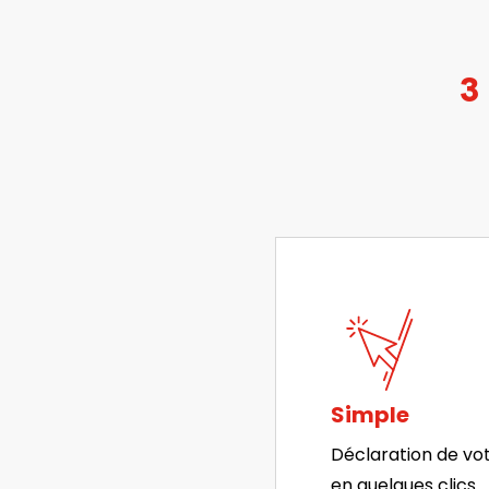
3
Simple
Déclaration de votr
en quelques clics