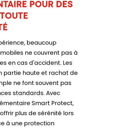
TAIRE POUR DES
 TOUTE
TÉ
xpérience, beaucoup
mobiles ne couvrent pas à
s en cas d'accident. Les
 partie haute et rachat de
mple ne font souvent pas
nces standards. Avec
émentaire Smart Protect,
ffrir plus de sérénité lors
ce à une protection