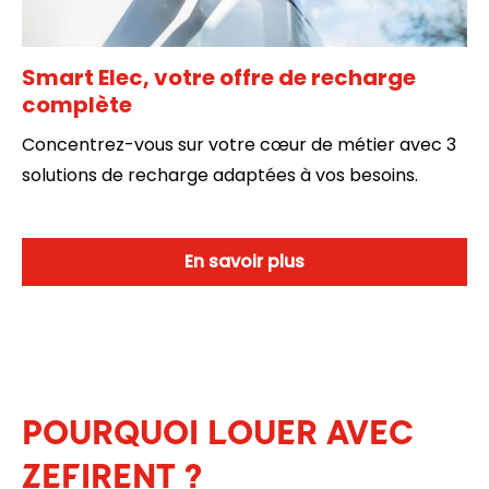
Smart Elec, votre offre de recharge
complète
Concentrez-vous sur votre cœur de métier avec 3
solutions de recharge adaptées à vos besoins.
En savoir plus
POURQUOI LOUER AVEC
ZEFIRENT ?